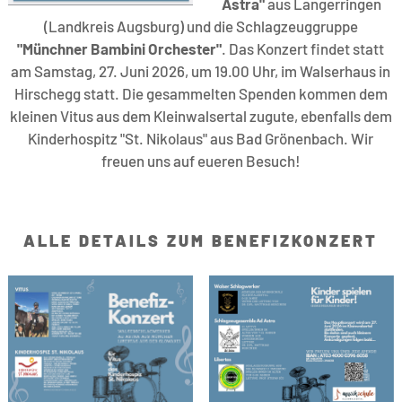
Astra"
aus Langerringen
(Landkreis Augsburg) und die Schlagzeuggruppe
"Münchner Bambini Orchester"
. Das Konzert findet statt
am Samstag, 27. Juni 2026, um 19.00 Uhr, im Walserhaus in
Hirschegg statt. Die gesammelten Spenden kommen dem
kleinen Vitus aus dem Kleinwalsertal zugute, ebenfalls dem
Kinderhospitz "St. Nikolaus" aus Bad Grönenbach. Wir
freuen uns auf eueren Besuch!
ALLE DETAILS ZUM BENEFIZKONZERT