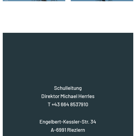
Schulleitung
Direktor Michael Herrles
T +43 664 8537910
Engelbert-Kessler-Str. 34
A-6991 Riezlern