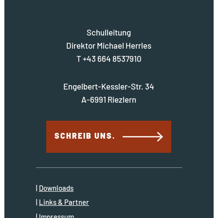
Schulleitung
Direktor Michael Herrles
T +43 664 8537910
Engelbert-Kessler-Str. 34
A-6991 Riezlern
SCHREIB UNS.
Downloads
Links & Partner
Impressum