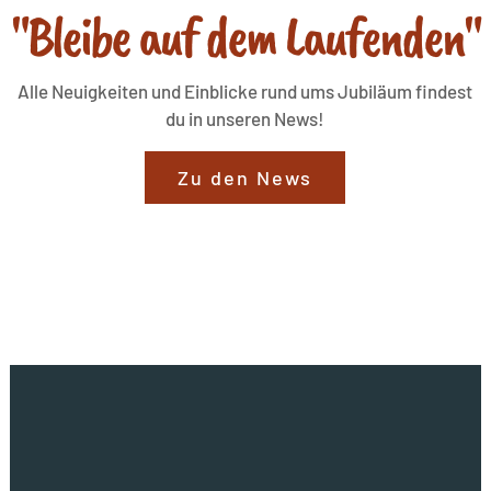
"Bleibe auf dem Laufenden"
Alle Neuigkeiten und Einblicke rund ums Jubiläum findest
du in unseren News!
Zu den News