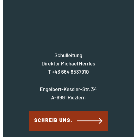
Schulleitung
Direktor Michael Herrles
T +43 664 8537910
Engelbert-Kessler-Str. 34
A-6991 Riezlern
SCHREIB UNS.